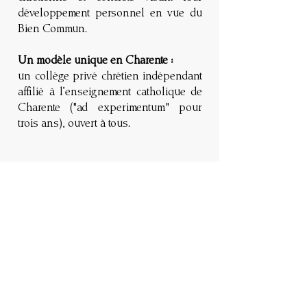
développement personnel en vue du
Bien Commun.
Un modèle unique en Charente :
un collège privé chrétien indépendant
affilié à l’enseignement catholique de
Charente ("ad experimentum" pour
trois ans), ouvert à tous.
Ce que les parents
en disent
Favoriser le
maintien en
zone rurale des