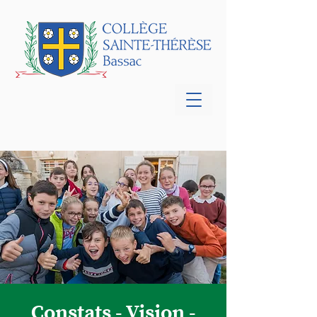
Constats - Vision -